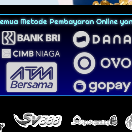
Semua Metode Pembayaran Online ya